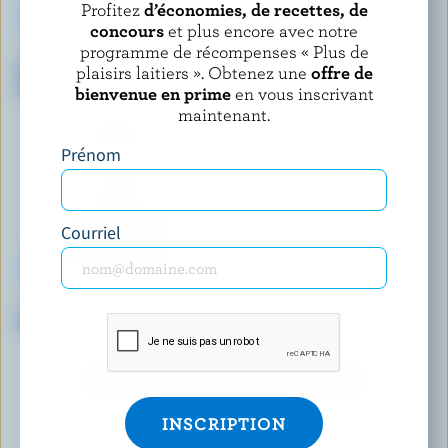
Profitez
d’économies, de recettes, de
concours
et plus encore avec notre
programme de récompenses « Plus de
CRACKER BARREL
P'TIT QUÉBEC
Cheddar fort coloré sans
Mozza râpé
plaisirs laitiers ». Obtenez une
offre de
lactose
bienvenue en prime
en vous inscrivant
maintenant.
Prénom
Courriel
MONSIEUR GUSTAV
STONETOWN ARTISAN CHEESE
Gouda doux
Fromage en grains
DÉCOUVRIR D’AUTRES PRODUITS