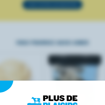
VOIR TOUTES LES RECETTES
VOUS POURRIEZ AUSSI AIMER