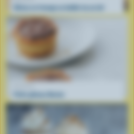
Gâteau au fromage au bubble tea au lait
RECETTE
Petits gâteaux Boston