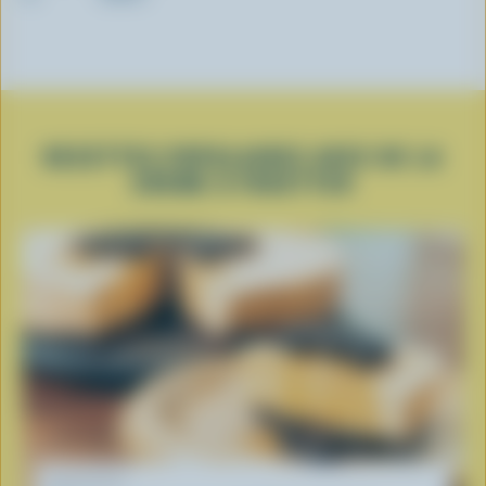
RECETTES POPULAIRES AVEC DE LA
CRÈME À FOUETTER
RECETTE