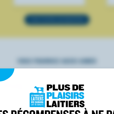
VOIR TOUTES LES RECETTES
VOUS POURRIEZ AUSSI AIMER