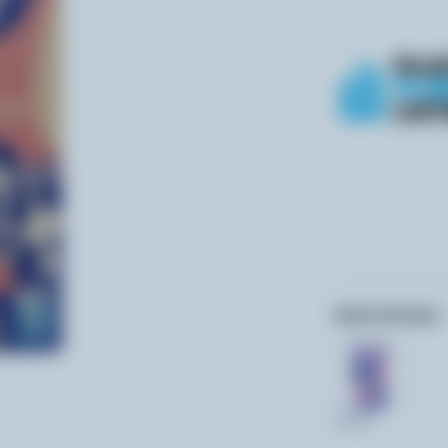
Autres formats:
473ml