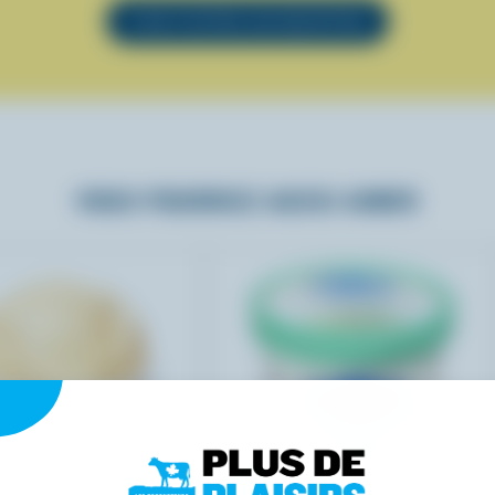
VOIR TOUTES LES RECETTES
VOUS POURRIEZ AUSSI AIMER