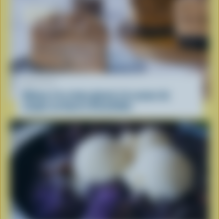
RECETTE
Gâteau à la crème glacée à la saveur de
coupes au beurre d’arachides