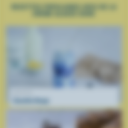
RECETTES POPULAIRES AVEC DE LA
CRÈME GLACÉE DURE
RECETTE
Smoothie Nuage