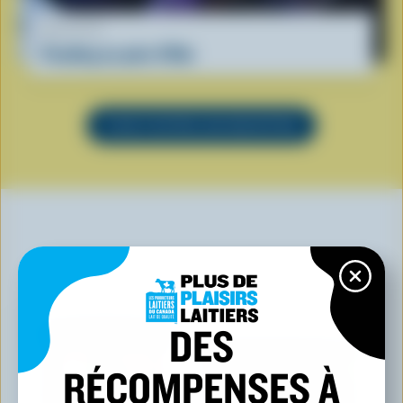
RECETTE
Pouding au pain d'Ube
VOIR TOUTES LES RECETTES
VOUS POURRIEZ AUSSI AIMER
DES
RÉCOMPENSES À