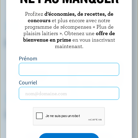
Profitez
d’économies, de recettes, de
concours
et plus encore avec notre
programme de récompenses « Plus de
plaisirs laitiers ». Obtenez une
offre de
STONETOWN ARTISAN CHEESE
COMPLIMENTS
bienvenue en prime
en vous inscrivant
Moonshine
Havarti tranché
maintenant.
Prénom
Courriel
BLACK DIAMOND
BALDERSON
Gouda
Trio de dégustation de
fromages affinés