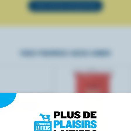
VOIR TOUTES LES RECETTES
VOUS POURRIEZ AUSSI AIMER