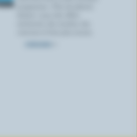
programme « Plus de plaisirs
laitiers » pour des offres
exclusives, des recettes, des
concours et bien plus encore.
S’INSCRIRE