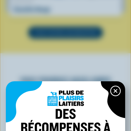
RECETTE
Smoothie Nuage
VOIR TOUTES LES RECETTES
VOUS POURRIEZ AUSSI AIMER
DES
RÉCOMPENSES À