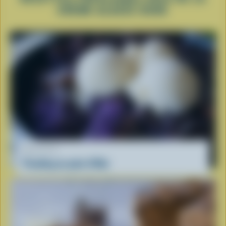
CRÈME GLACÉE DURE
RECETTE
Pouding au pain d'Ube