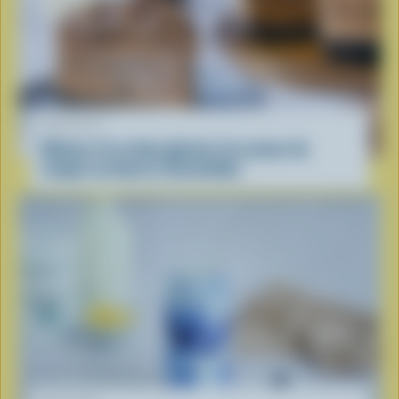
RECETTE
Gâteau à la crème glacée à la saveur de
coupes au beurre d’arachides