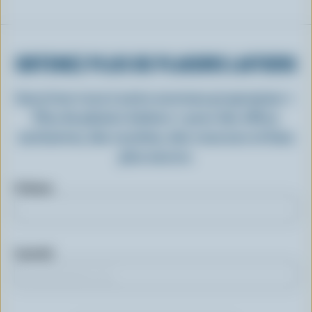
OBTENEZ PLUS DE PLAISIRS LAITIERS
Inscrivez-vous à notre nouveau programme «
Plus de plaisirs laitiers » pour des offres
exclusives, des recettes, des concours et bien
plus encore.
Prénom
Courriel