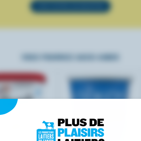
VOIR TOUTES LES RECETTES
VOUS POURRIEZ AUSSI AIMER