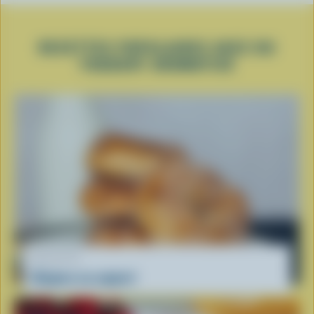
RECETTES POPULAIRES AVEC DU
YOGOURT AROMATISÉ
RECETTE
Beignes au yogourt