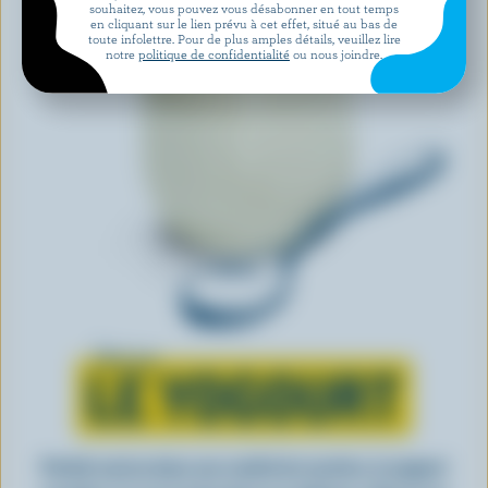
souhaitez, vous pouvez vous désabonner en tout temps
en cliquant sur le lien prévu à cet effet, situé au bas de
toute infolettre. Pour de plus amples détails, veuillez lire
notre
politique de confidentialité
ou nous joindre.
Tout sur
LE YOGOURT
Parfait seul ou dans une variété de recettes, le yogourt