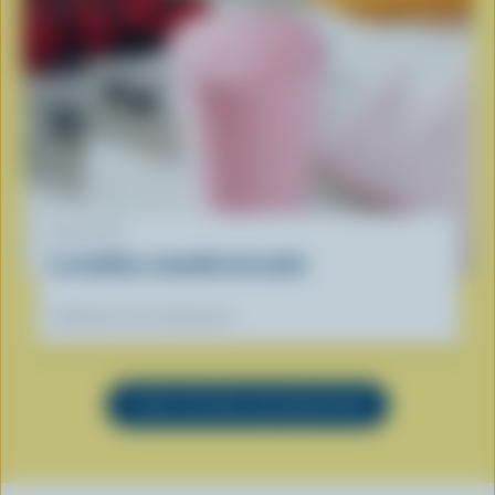
RECETTE
Le meilleur smoothie du matin
Préférées de nos diététistes
VOIR TOUTES LES RECETTES