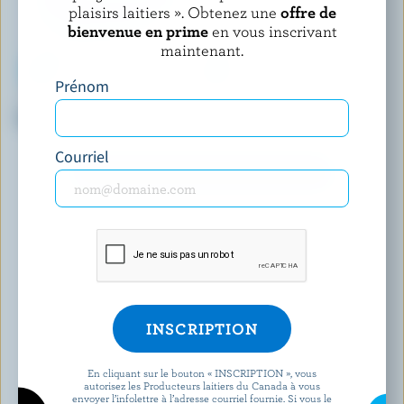
plaisirs laitiers ». Obtenez une
offre de
bienvenue en prime
en vous inscrivant
maintenant.
Prénom
SANDORINI
IÖGO
Yogourt grec
Yogourt nature 2.3% M.G.
Courriel
DÉCOUVRIR D’AUTRES PRODUITS
En cliquant sur le bouton « INSCRIPTION », vous
autorisez les Producteurs laitiers du Canada à vous
envoyer l’infolettre à l’adresse courriel fournie. Si vous le