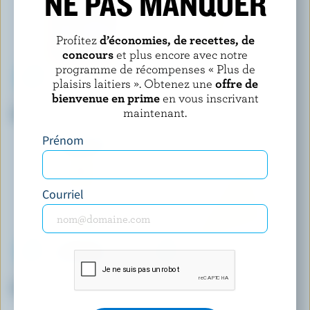
NE PAS MANQUER
Profitez
d’économies, de recettes, de
concours
et plus encore avec notre
programme de récompenses « Plus de
plaisirs laitiers ». Obtenez une
offre de
bienvenue en prime
en vous inscrivant
MONSIEUR GUSTAV
BIOBIO
maintenant.
Cheddar mi-fort coloré
Cheddar extra-fort vieilli 3 ans
biologique
Prénom
Courriel
AGROPUR SIGNATURE
FROMAGES CDA
Grand Cheddar vieilli 5 ans
Fondue des Artisans