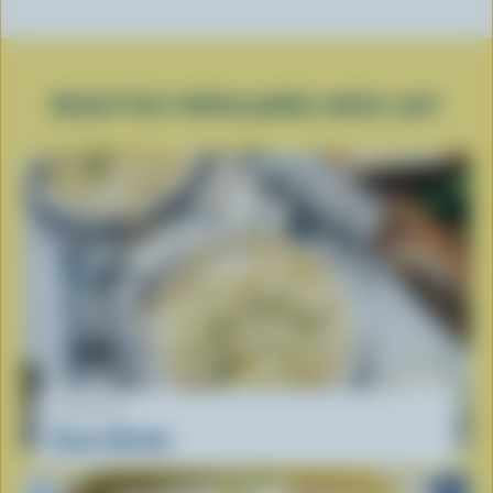
RECETTES POPULAIRES AVEC LAIT
RECETTE
Sauce Alfredo