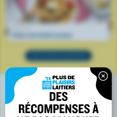
RECETTE
Crêpes nourrisantes au gruau
VOIR TOUTES LES RECETTES
DES
VOUS POURRIEZ AUSSI AIMER
RÉCOMPENSES À