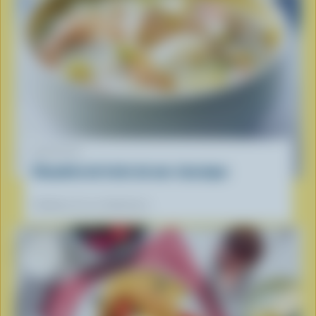
RECETTE
Chaudrée de fruits de mer classique
Préférées de nos diététistes