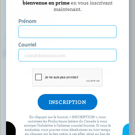
bienvenue en prime
en vous inscrivant
maintenant.
Prénom
Courriel
NORTHUMBERLAND
KAWARTHA DAIRY
Crème à fouetter 35% M.G.
Crème à café 10% M.G.
DÉCOUVRIR D’AUTRES PRODUITS
En cliquant sur le bouton « INSCRIPTION », vous
autorisez les Producteurs laitiers du Canada à vous
envoyer l’infolettre à l’adresse courriel fournie. Si vous le
souhaitez, vous pouvez vous désabonner en tout temps
en cliquant sur le lien prévu à cet effet, situé au bas de