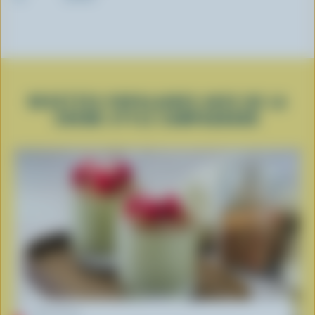
RECETTES POPULAIRES AVEC DE LA
CRÈME STYLE CAMPAGNARD
RECETTE