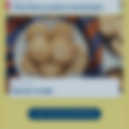
Panna Cotta au matcha et chocolat blanc
RECETTE
Biscuits à l'érable
VOIR TOUTES LES RECETTES