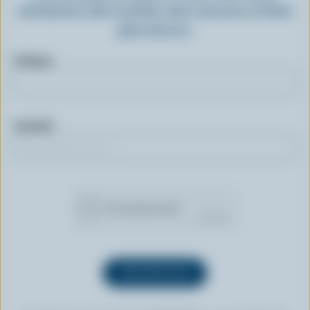
exclusives, des recettes, des concours et bien
plus encore.
Prénom
Courriel