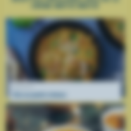
CRÈME MOITIÉ MOITIÉ
RECETTE
Orzo au poulet crémeux