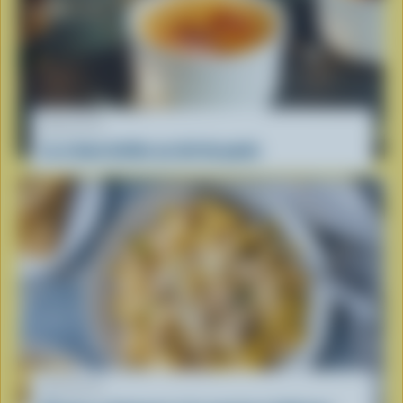
RECETTE
La crème brûlée au lait de poule
RECETTE