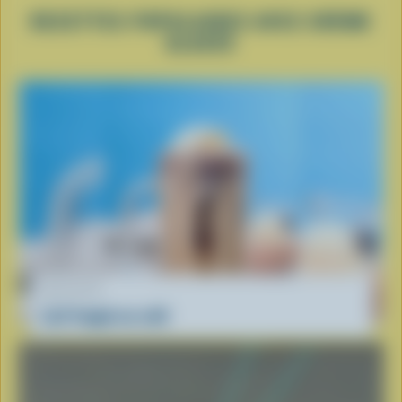
RECETTES POPULAIRES AVEC CRÈME
GLACÉE
RECETTE
Lait frappé au café