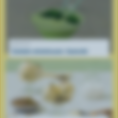
RECETTE
Cocktails rafraîchissants : Sauterelle