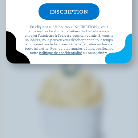
En cliquant sur le bouton « INSCRIPTION », vous
autorisez les Producteurs laitiers du Canada à vous
envoyer l’infolettre à l’adresse courriel fournie. Si vous le
souhaitez, vous pouvez vous désabonner en tout temps
en cliquant sur le lien prévu à cet effet, situé au bas de
toute infolettre. Pour de plus amples détails, veuillez lire
notre
politique de confidentialité
ou nous joindre.