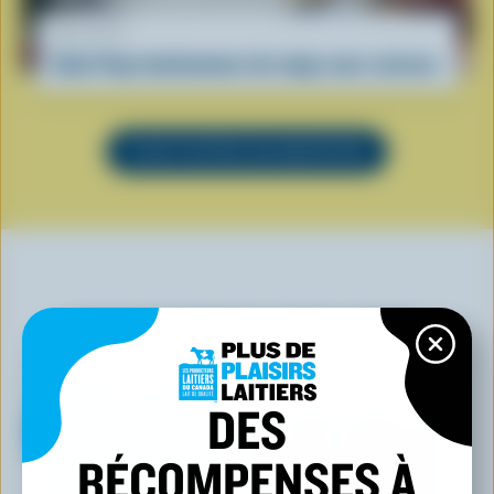
RECETTE
Cake Pops bonhommes de neige sans cuisson
VOIR TOUTES LES RECETTES
VOUS POURRIEZ AUSSI AIMER
DES
RÉCOMPENSES À