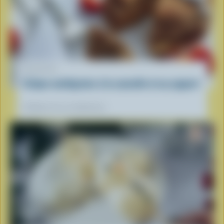
RECETTE
Crêpes multigrains à la cannelle et au yogourt
Préférées de nos diététistes