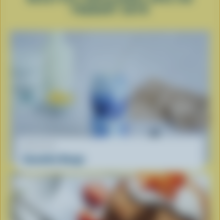
YOGOURT SKYR
RECETTE
Smoothie Nuage