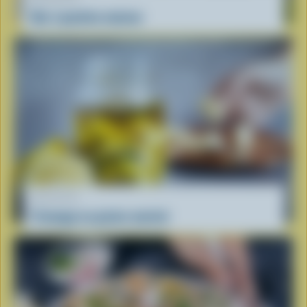
Bar à poutine maison
RECETTE
Fromage en grains mariné