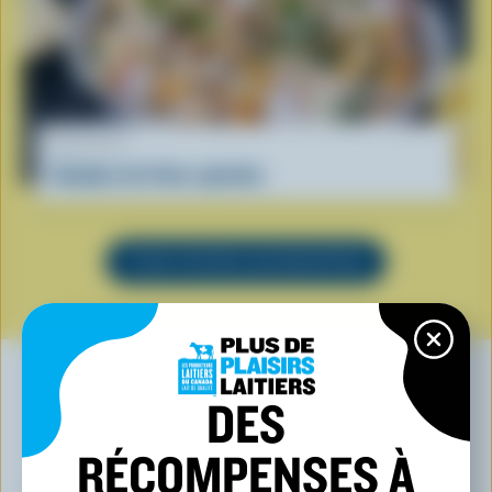
RECETTE
Salades de frites spirales
VOIR TOUTES LES RECETTES
DES
VOUS POURRIEZ AUSSI AIMER
RÉCOMPENSES À