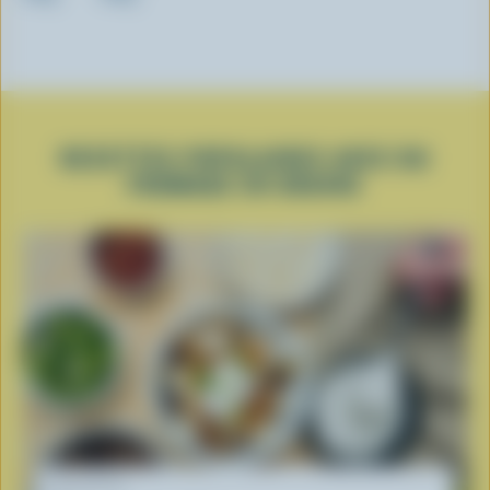
RECETTES POPULAIRES AVEC DU
FROMAGE EN GRAINS
RECETTE