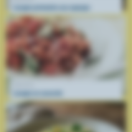
Lasagne printanière aux asperges
RECETTE
Lasagne en casserole