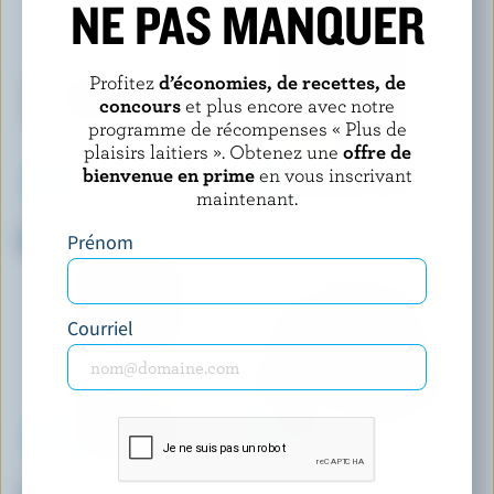
NE PAS MANQUER
Profitez
d’économies, de recettes, de
concours
et plus encore avec notre
programme de récompenses « Plus de
plaisirs laitiers ». Obtenez une
offre de
bienvenue en prime
en vous inscrivant
maintenant.
GIANT VALUE
CRACKER BARREL
Mozzarella
Double Cheddar râpé
Prénom
Courriel
BALDERSON
BALDERSON