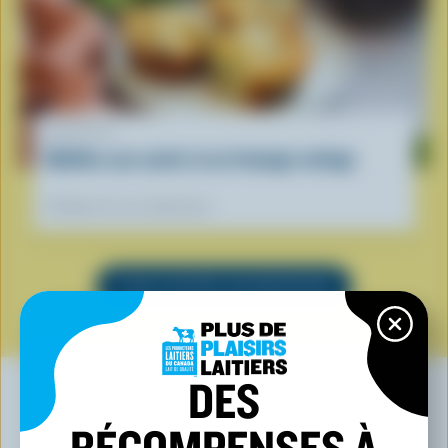
RECETTE
Muffins aux oeufs et au fromage cottage
Préférées de nos diététistes
VOIR TOUTES LES RECETTES
DES
RÉCOMPENSES À