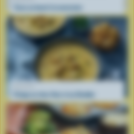
Tacos au boeuf à la mexicaine
RECETTE
Potage au chou-fleur et au Cheddar