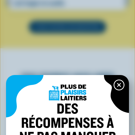
Lait frappé à la vanille
VOIR TOUTES LES RECETTES
VOUS POURRIEZ AUSSI AIMER
DES
RÉCOMPENSES À