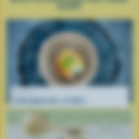
GLACÉE
RECETTE
Crème glacée frite « à la Viet »