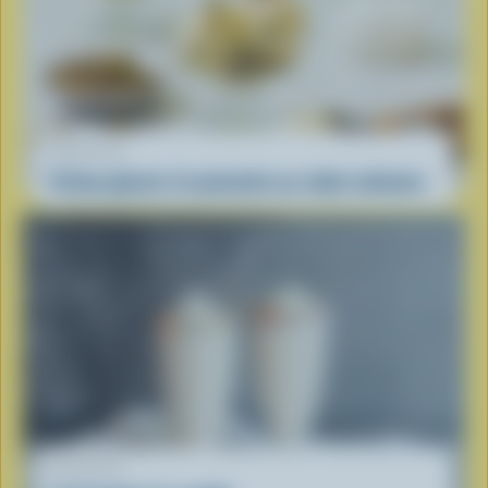
RECETTE
Crème glacée à la pistache au robot culinaire
RECETTE