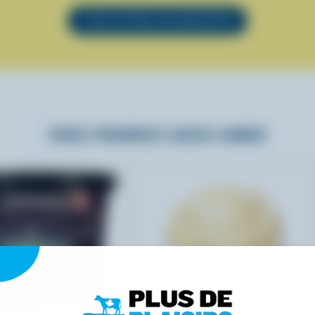
VOIR TOUTES LES RECETTES
VOUS POURRIEZ AUSSI AIMER