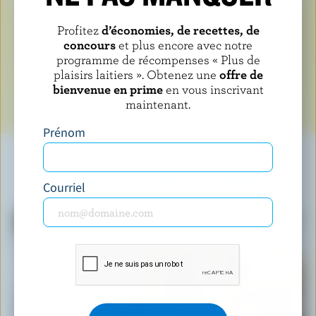
Profitez
d’économies, de recettes, de
concours
et plus encore avec notre
programme de récompenses « Plus de
plaisirs laitiers ». Obtenez une
offre de
Crème glacée
Lait
bienvenue en prime
en vous inscrivant
maintenant.
Prénom
RECETTES COUP DE CŒUR
Courriel