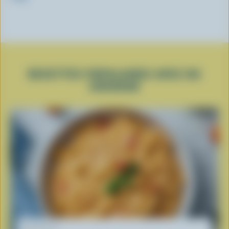
RECETTES POPULAIRES AVEC DU
CHEDDAR
RECETTE