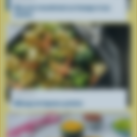
Macaroni réconfortant au fromage et aux
tomates
RECETTE
Mélange de légumes gratinés