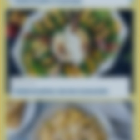
Salade de pâtes à la grecque
RECETTE
Salade de pêches, burrata et prosciutto