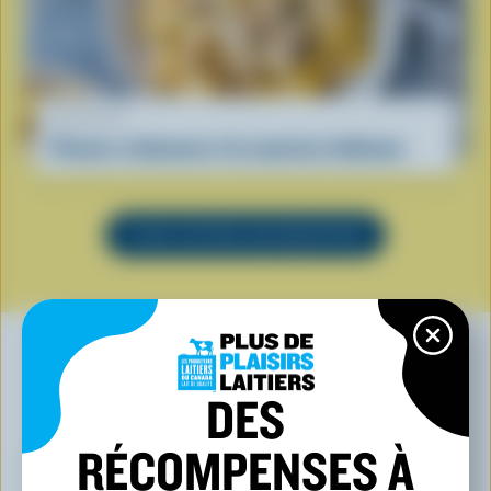
RECETTE
Pennes crémeuses à la saucisse italienne
VOIR TOUTES LES RECETTES
DES
VOUS POURRIEZ AUSSI AIMER
RÉCOMPENSES À