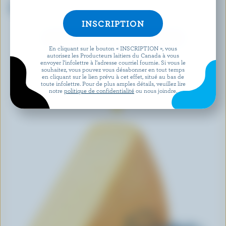
Suisse
Fromage en grains
DÉCOUVRIR D’AUTRES PRODUITS
En cliquant sur le bouton « INSCRIPTION », vous
autorisez les Producteurs laitiers du Canada à vous
envoyer l’infolettre à l’adresse courriel fournie. Si vous le
souhaitez, vous pouvez vous désabonner en tout temps
en cliquant sur le lien prévu à cet effet, situé au bas de
toute infolettre. Pour de plus amples détails, veuillez lire
notre
politique de confidentialité
ou nous joindre.