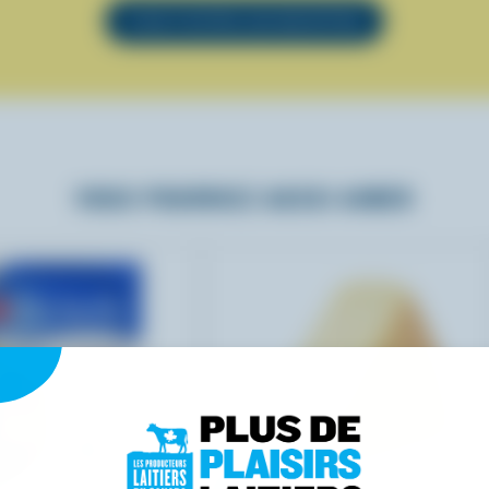
VOIR TOUTES LES RECETTES
VOUS POURRIEZ AUSSI AIMER