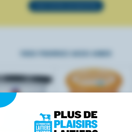
VOIR TOUTES LES RECETTES
VOUS POURRIEZ AUSSI AIMER