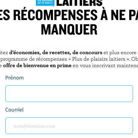
ES RÉCOMPENSES À NE P
OLYMPIC
MANQUER
ologique nature de type
Yogourt naturel nature 2% M.G.
 M.G.
itez
d’économies, de recettes, de concours
et plus encore
DÉCOUVRIR D’AUTRES PRODUITS
 programme de récompenses « Plus de plaisirs laitiers ». O
e
offre de bienvenue en prime
en vous inscrivant maintena
Prénom
Courriel