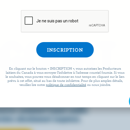
OGOURT
En cliquant sur le bouton « INSCRIPTION », vous autorisez les Producteurs
laitiers du Canada à vous envoyer l’infolettre à l’adresse courriel fournie. Si vous
le souhaitez, vous pouvez vous désabonner en tout temps en cliquant sur le lien
prévu à cet effet, situé au bas de toute infolettre. Pour de plus amples détails,
veuillez lire notre
politique de confidentialité
ou nous joindre.
 dans une variété de recettes,
adien est aussi polyvalent que
ouvrez comment il peut rendre
rnées absolument exquises.