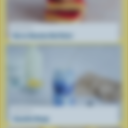
RECETTE
Barres Nanaimo Red Velvet
RECETTE
Smoothie Nuage