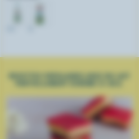
1.5L
2L
RECETTES POPULAIRES AVEC DU LAIT
PARTIELLEMENT ÉCRÉMÉ 2% M.G.