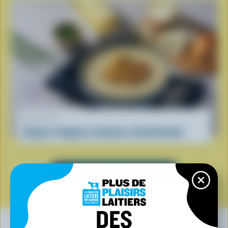
RECETTE
Soupe à l’oignon crémeuse réconfortante
VOIR TOUTES LES RECETTES
DES