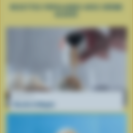
RECETTES POPULAIRES AVEC CRÈME
GLACÉE
RECETTE
Recette d'affogato