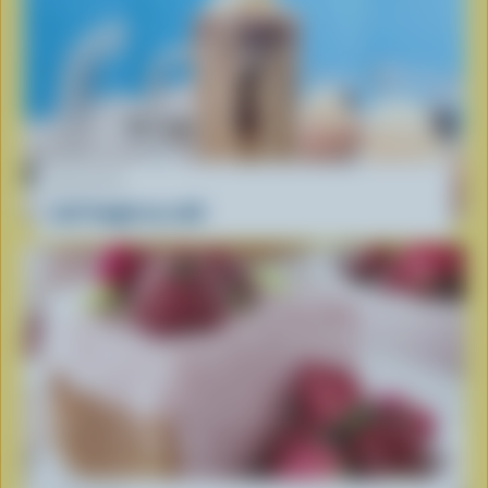
RECETTE
Lait frappé au café