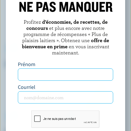
NE PAS MANQUER
Profitez
d’économies, de recettes, de
concours
et plus encore avec notre
programme de récompenses « Plus de
plaisirs laitiers ». Obtenez une
offre de
bienvenue en prime
en vous inscrivant
maintenant.
CASTELLO
ILIOS
Gorgonzola
Haloumi
Prénom
Courriel
CASTELLO
TRE STELLE