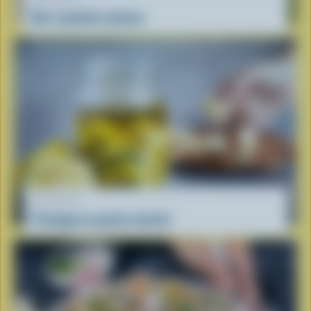
Bar à poutine maison
RECETTE
Fromage en grains mariné