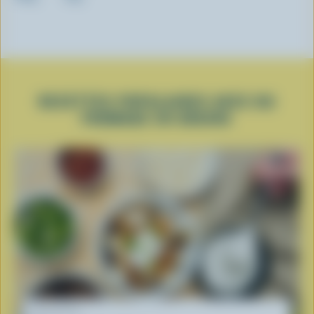
RECETTES POPULAIRES AVEC DU
FROMAGE EN GRAINS
RECETTE