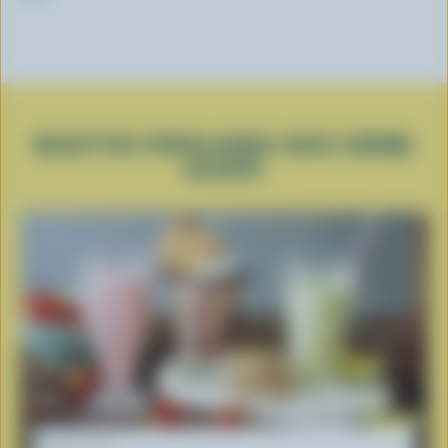
RECETTES POPULAIRES AVEC CRÈME
GLACÉE
RECETTE