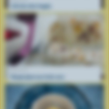
L’été des laits frappés
RECETTE
Nougat glacé aux fruits secs