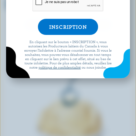
Crème glacée Markdale
Crème glacée Chocolate
Creamery brisures et café
Therapy
DÉCOUVRIR D’AUTRES PRODUITS
En cliquant sur le bouton « INSCRIPTION », vous
autorisez les Producteurs laitiers du Canada à vous
envoyer l’infolettre à l’adresse courriel fournie. Si vous le
souhaitez, vous pouvez vous désabonner en tout temps
en cliquant sur le lien prévu à cet effet, situé au bas de
toute infolettre. Pour de plus amples détails, veuillez lire
notre
politique de confidentialité
ou nous joindre.