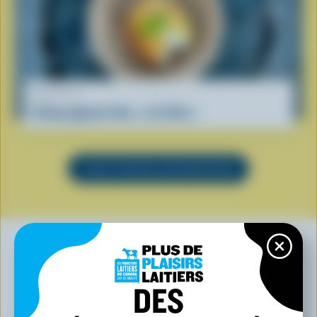
RECETTE
Crème glacée frite « à la Viet »
VOIR TOUTES LES RECETTES
VOUS POURRIEZ AUSSI AIMER
DES