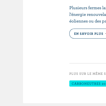
Plusieurs fermes l
l'énergie renouvela
éoliennes ou des p
EN SAVOIR PLUS
PLUS SUR LE MÊME 
CARBONEUTRES 20