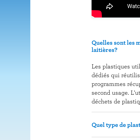
Quelles sont les m
laitières?
Les plastiques ut
dédiés qui réutili
programmes récup
second usage. L'u
déchets de plastiq
Quel type de plast