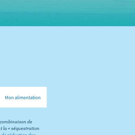
Mon alimentation
ne combinaison de
 la « séquestration
s de réduction des