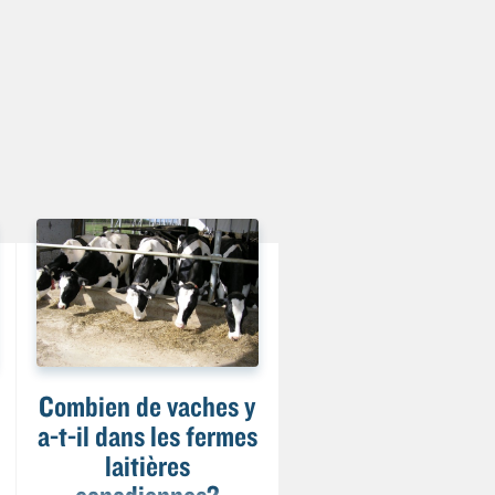
Combien de vaches y
a-t-il dans les fermes
laitières