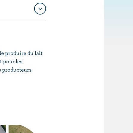
de produire du lait
t pour les
s producteurs