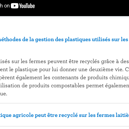
éthodes de la gestion des plastiques utilisés sur le
ilisés sur les fermes peuvent être recyclés grâce à 
sent le plastique pour lui donner une deuxième vie. C
èrent également les contenants de produits chimiq
tilisation de produits compostables permet également
ue.
ique agricole peut être recyclé sur les fermes laiti