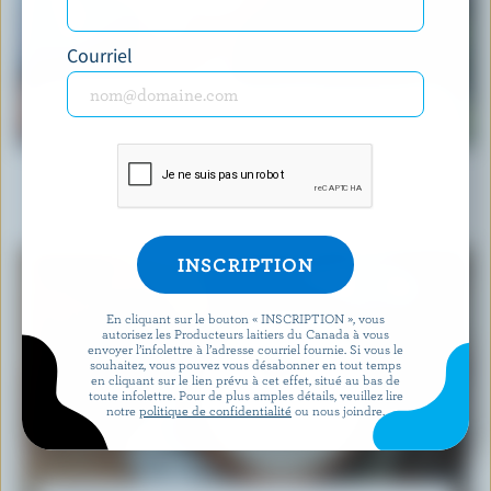
Courriel
ARTICLE
Étanchez votre soif avec goût cet été!
18 mai 2026
En cliquant sur le bouton « INSCRIPTION », vous
autorisez les Producteurs laitiers du Canada à vous
envoyer l’infolettre à l’adresse courriel fournie. Si vous le
souhaitez, vous pouvez vous désabonner en tout temps
en cliquant sur le lien prévu à cet effet, situé au bas de
toute infolettre. Pour de plus amples détails, veuillez lire
notre
politique de confidentialité
ou nous joindre.