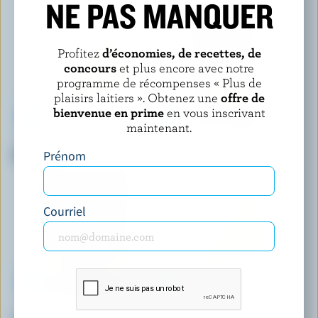
NE PAS MANQUER
Profitez
d’économies, de recettes, de
concours
et plus encore avec notre
programme de récompenses « Plus de
plaisirs laitiers ». Obtenez une
offre de
bienvenue en prime
en vous inscrivant
maintenant.
BELLA CASARA
CASTELLO
Ricotta
Havarti fumé tranché
Prénom
Courriel
FOUNDERS & FARMERS
FROMAGERIE DES BASQUES