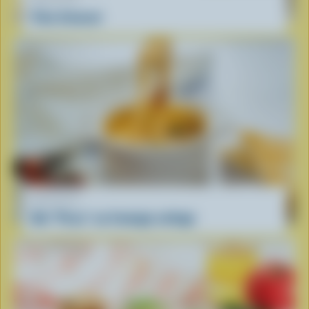
Pain d’avocat
RECETTE
Bol ''Pizza'' au fromage cottage