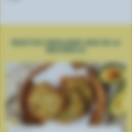
RECETTES POPULAIRES AVEC DE LA
MOZZARELLA
RECETTE