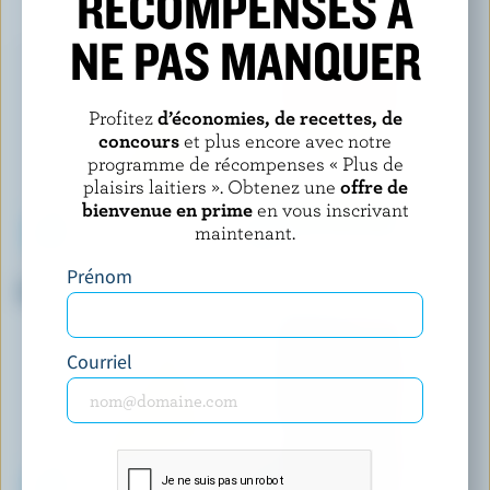
RÉCOMPENSES À
VOUS POURRIEZ AUSSI AIMER
NE PAS MANQUER
Profitez
d’économies, de recettes, de
concours
et plus encore avec notre
programme de récompenses « Plus de
plaisirs laitiers ». Obtenez une
offre de
bienvenue en prime
en vous inscrivant
maintenant.
COMPLIMENTS
L'ANCÊTRE
Prénom
Monterey Jack jalapeño
Mozzarella biologique râpé
Courriel