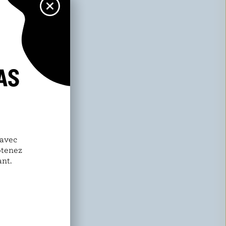
AS
 avec
btenez
nt.