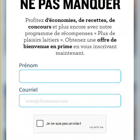
NE PAS MANQUER
Profitez
d’économies, de recettes, de
concours
et plus encore avec notre
programme de récompenses « Plus de
plaisirs laitiers ». Obtenez une
offre de
RECETTE
bienvenue en prime
en vous inscrivant
Bol bouddha
maintenant.
Prénom
Préférées de nos diététistes
Courriel